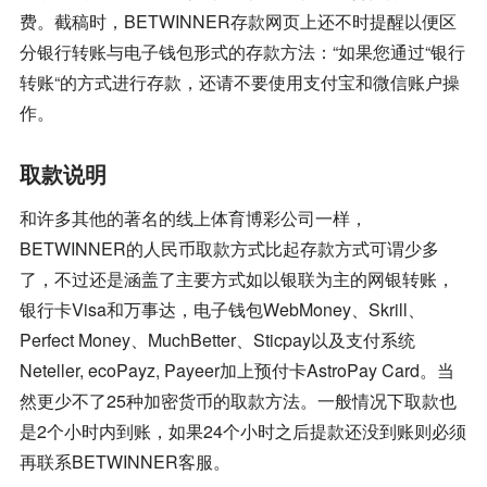
费。截稿时，BETWINNER存款网页上还不时提醒以便区
分银行转账与电子钱包形式的存款方法：“如果您通过“银行
转账“的方式进行存款，还请不要使用支付宝和微信账户操
作。
取款说明
和许多其他的著名的线上体育博彩公司一样，
BETWINNER的人民币取款方式比起存款方式可谓少多
了，不过还是涵盖了主要方式如以银联为主的网银转账，
银行卡Visa和万事达，电子钱包WebMoney、Skrill、
Perfect Money、MuchBetter、Sticpay以及支付系统
Neteller, ecoPayz, Payeer加上预付卡AstroPay Card。当
然更少不了25种加密货币的取款方法。一般情况下取款也
是2个小时内到账，如果24个小时之后提款还没到账则必须
再联系BETWINNER客服。