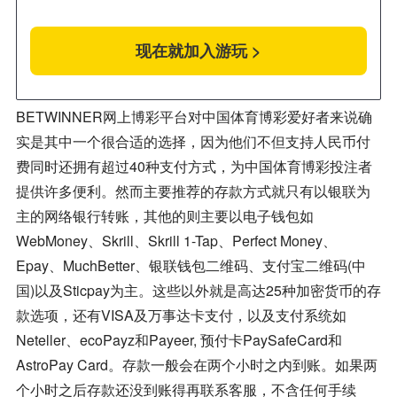
现在就加入游玩 >
BETWINNER网上博彩平台对中国体育博彩爱好者来说确
实是其中一个很合适的选择，因为他们不但支持人民币付
费同时还拥有超过40种支付方式，为中国体育博彩投注者
提供许多便利。然而主要推荐的存款方式就只有以银联为
主的网络银行转账，其他的则主要以电子钱包如
WebMoney、Skrill、Skrill 1-Tap、Perfect Money、
Epay、MuchBetter、银联钱包二维码、支付宝二维码(中
国)以及Sticpay为主。这些以外就是高达25种加密货币的存
款选项，还有VISA及万事达卡支付，以及支付系统如
Neteller、ecoPayz和Payeer, 预付卡PaySafeCard和
AstroPay Card。存款一般会在两个小时之内到账。如果两
个小时之后存款还没到账得再联系客服，不含任何手续