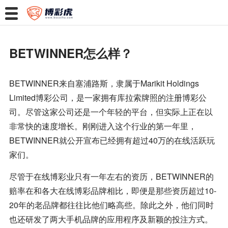
BETWINNER怎么样？
BETWINNER来自塞浦路斯，隶属于Marikit Holdings
Limited博彩公司，是一家拥有库拉索牌照的注册博彩公
司。尽管这家公司还是一个年轻的平台，但实际上正在以
非常快的速度增长。刚刚进入这个行业的第一年里，
BETWINNER就公开宣布已经拥有超过40万的在线活跃玩
家们。
尽管于在线博彩业只有一年左右的资历，BETWINNER的
赔率在和各大在线博彩品牌相比，即便是那些资历超过10-
20年的老品牌都往往比他们略高些。除此之外，他们同时
也还研发了两大手机品牌的应用程序及新颖的投注方式。