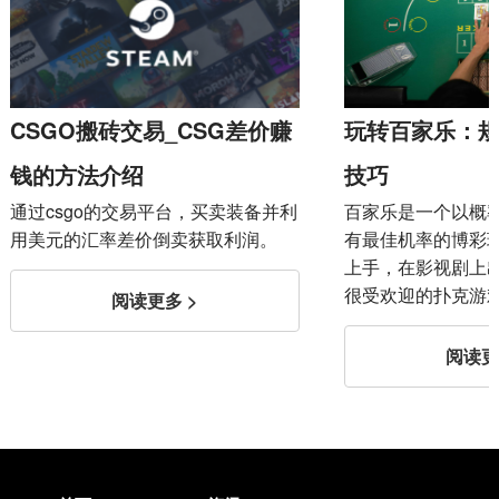
CSGO搬砖交易_CSG差价赚
玩转百家乐：
钱的方法介绍
技巧
通过csgo的交易平台，买卖装备并利
百家乐是一个以概
用美元的汇率差价倒卖获取利润。
有最佳机率的博彩
上手，在影视剧上
很受欢迎的扑克游
阅读更多 >
阅读更